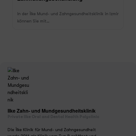
In der İlke Mund- und Zahngesundheitsklinik in Izmir
können Sie mit…
Ilke Zahn- und Mundgesundheitsklinik
Private Ilke Oral and Dental Health Polyclinic
Die İlke Klinik für Mund- und Zahngesundheit
wurde 2011 als Klinik vom Typ B eröffnet und