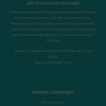
Eine moderne, zuverlässige, prinzipientreue Einrichtung
im Gesundheitswesen, die die Zufriedenheit von
Patienten und Mitarbeitern in den Vordergrund stellt,
nach den Prinzipien der kontinuierlichen Verbesserung
und Weiterentwicklung arbeitet und die bevorzugte
Wahl ist.
Adresse:
Bahçelievler Mah. Halide Edip Adıvar Cd.
No:22
Üçyol, Karabağlar/İzmir
Unsere Leistungen
Kieferchirurgie