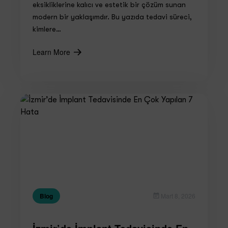
eksikliklerine kalıcı ve estetik bir çözüm sunan
modern bir yaklaşımdır. Bu yazıda tedavi süreci,
kimlere…
Learn More
Blog
Mart 8, 2026