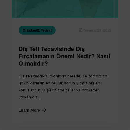
Ortodontik Tedavi
Temmuz 21, 2022
Diş Teli Tedavisinde Diş
Fırçalamanın Önemi Nedir? Nasıl
Olmalıdır?
Diş teli tedavisi olanların neredeyse tamamına
yakın kısmının en büyük sorunu, ağız hijyeni
konusundur. Dişlerinizde teller ve braketler
varken diş…
Learn More