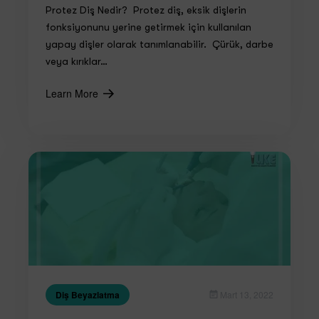
Protez Diş Nedir? Protez diş, eksik dişlerin
fonksiyonunu yerine getirmek için kullanılan
yapay dişler olarak tanımlanabilir. Çürük, darbe
veya kırıklar…
Learn More
Diş Beyazlatma
Mart 13, 2022