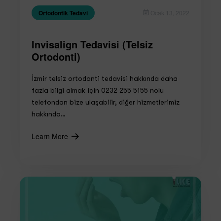
Ortodontik Tedavi
Ocak 13, 2022
Invisalign Tedavisi (Telsiz
Ortodonti)
İzmir telsiz ortodonti tedavisi hakkında daha
fazla bilgi almak için 0232 255 5155 nolu
telefondan bize ulaşabilir, diğer hizmetlerimiz
hakkında…
Learn More