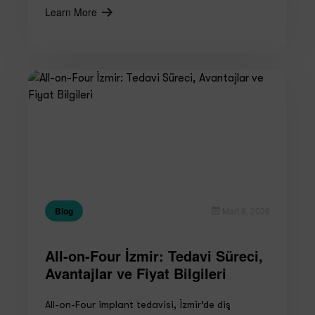
Learn More
Blog
Mart 8, 2026
All-on-Four İzmir: Tedavi Süreci,
Avantajlar ve Fiyat Bilgileri
All-on-Four implant tedavisi, İzmir’de diş