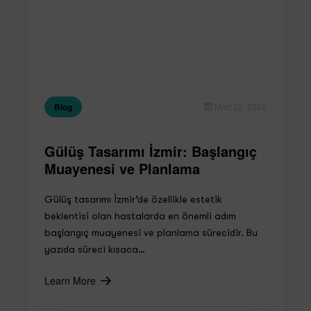
Blog
Mart 22, 2026
Gülüş Tasarımı İzmir: Başlangıç
Muayenesi ve Planlama
Gülüş tasarımı İzmir’de özellikle estetik
beklentisi olan hastalarda en önemli adım
başlangıç muayenesi ve planlama sürecidir. Bu
yazıda süreci kısaca…
Learn More