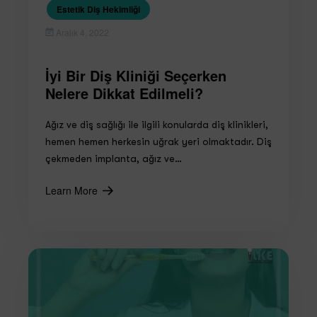
Estetik Diş Hekimliği
Aralık 4, 2022
İyi Bir Diş Kliniği Seçerken
Nelere Dikkat Edilmeli?
Ağız ve diş sağlığı ile ilgili konularda diş klinikleri,
hemen hemen herkesin uğrak yeri olmaktadır. Diş
çekmeden implanta, ağız ve…
Learn More