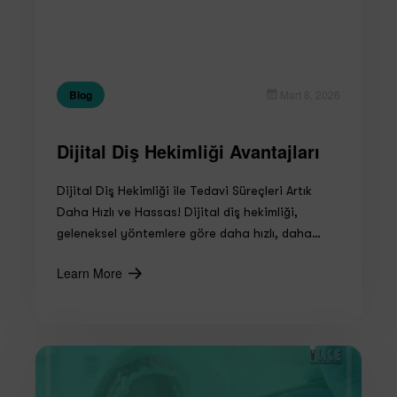
Blog
Mart 8, 2026
Dijital Diş Hekimliği Avantajları
Dijital Diş Hekimliği ile Tedavi Süreçleri Artık
Daha Hızlı ve Hassas! Dijital diş hekimliği,
geleneksel yöntemlere göre daha hızlı, daha…
Learn More