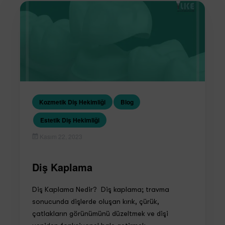
Kozmetik Diş Hekimliği
Blog
Estetik Diş Hekimliği
Kasım 22, 2023
Diş Kaplama
Diş Kaplama Nedir? Diş kaplama; travma
sonucunda dişlerde oluşan kırık, çürük,
çatlakların görünümünü düzeltmek ve dişi