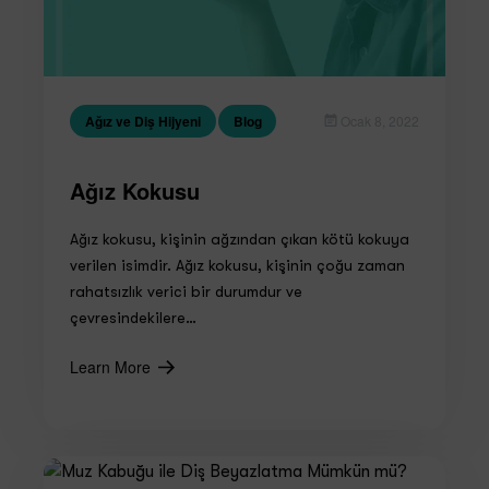
Ağız ve Diş Hijyeni
Blog
Ocak 8, 2022
Ağız Kokusu
Ağız kokusu, kişinin ağzından çıkan kötü kokuya
verilen isimdir. Ağız kokusu, kişinin çoğu zaman
rahatsızlık verici bir durumdur ve
çevresindekilere…
Learn More