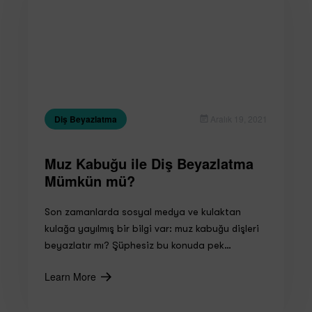
Diş Beyazlatma
Aralık 19, 2021
Muz Kabuğu ile Diş Beyazlatma
Mümkün mü?
Son zamanlarda sosyal medya ve kulaktan
kulağa yayılmış bir bilgi var: muz kabuğu dişleri
beyazlatır mı? Şüphesiz bu konuda pek…
Learn More