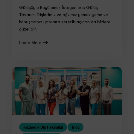
Gülüşüyle Büyülemek İsteyenlere: Gülüş
Tasarımı Dişlerimiz ve ağzımız yemek yeme ve
konuşmanın yanı sıra estetik açıdan da bizlere
güzel bir…
Learn More
Kozmetik Diş Hekimliği
Blog