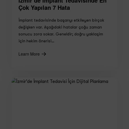
İzmir’de İmplant Tedavisinde En
Çok Yapılan 7 Hata
İmplant tedavisinde başarıyı etkileyen birçok
değişken var. Aşağıdaki hatalar çoğu zaman
sonucu zora sokar. Geneldir; doğru yaklaşim
için hekim önerisi…
Learn More