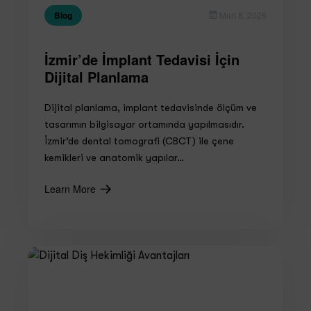
Blog
Mart 8, 2026
İzmir’de İmplant Tedavisi İçin
Dijital Planlama
Dijital planlama, implant tedavisinde ölçüm ve
tasarımın bilgisayar ortamında yapılmasıdır.
İzmir’de dental tomografi (CBCT) ile çene
kemikleri ve anatomik yapılar…
Learn More