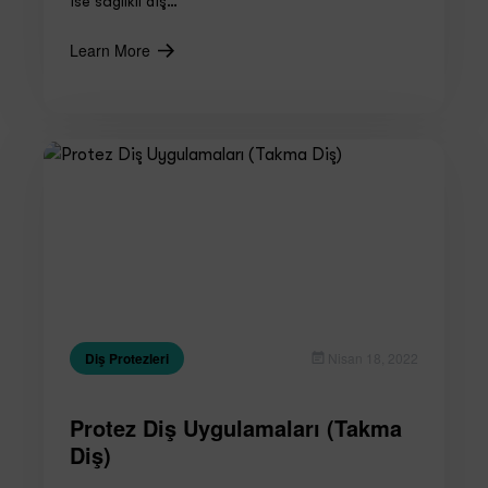
ise sağlıklı diş…
Learn More
Diş Protezleri
Nisan 18, 2022
Protez Diş Uygulamaları (Takma
Diş)