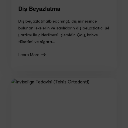
Diş Beyazlatma
Diş beyazlatma(bleaching), diş minesinde
bulunan lekelerin ve sarılıkların diş beyazlatıcı jel
yardımı ile giderilmesi işlemidir. Çay, kahve
tüketimi ve sigara…
Learn More