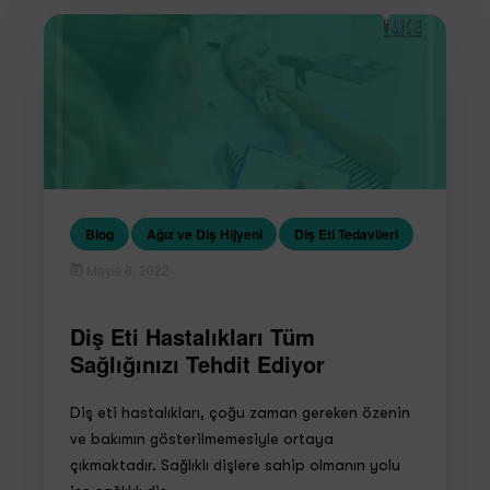
Blog
Ağız ve Diş Hijyeni
Diş Eti Tedavileri
Mayıs 8, 2022
Diş Eti Hastalıkları Tüm
Sağlığınızı Tehdit Ediyor
Diş eti hastalıkları, çoğu zaman gereken özenin
ve bakımın gösterilmemesiyle ortaya
çıkmaktadır. Sağlıklı dişlere sahip olmanın yolu