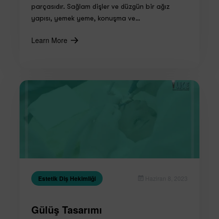
parçasıdır. Sağlam dişler ve düzgün bir ağız
yapısı, yemek yeme, konuşma ve…
Learn More
Estetik Diş Hekimliği
Haziran 8, 2023
Gülüş Tasarımı