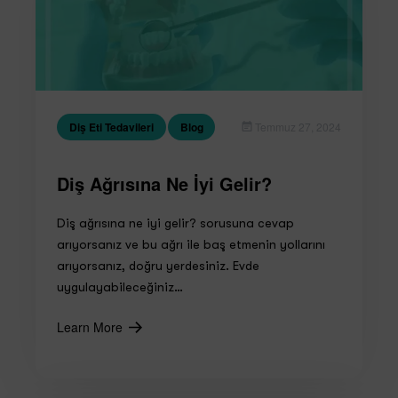
Diş Eti Tedavileri
Blog
Temmuz 27, 2024
Diş Ağrısına Ne İyi Gelir?
Diş ağrısına ne iyi gelir? sorusuna cevap
arıyorsanız ve bu ağrı ile baş etmenin yollarını
arıyorsanız, doğru yerdesiniz. Evde
uygulayabileceğiniz…
Learn More